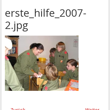
erste_hilfe_2007-
2.jpg
← Zurück
Weiter →