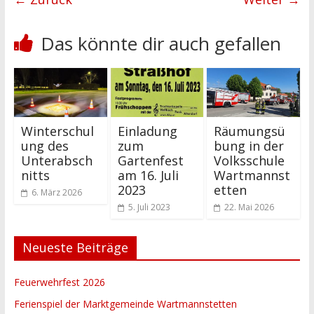
Das könnte dir auch gefallen
Winterschul
Einladung
Räumungsü
ung des
zum
bung in der
Unterabsch
Gartenfest
Volksschule
nitts
am 16. Juli
Wartmannst
2023
etten
6. März 2026
5. Juli 2023
22. Mai 2026
Neueste Beiträge
Feuerwehrfest 2026
Ferienspiel der Marktgemeinde Wartmannstetten