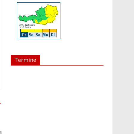
Termine
→