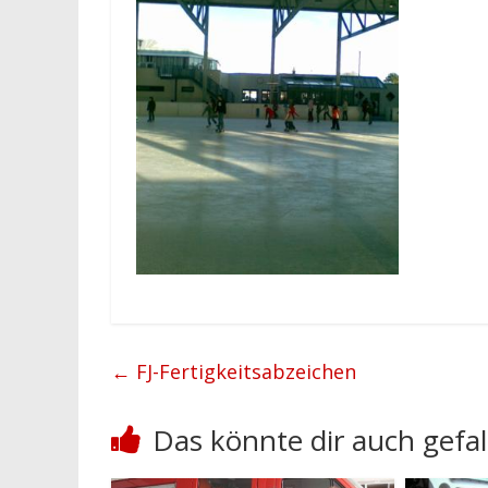
←
FJ-Fertigkeitsabzeichen
Das könnte dir auch gefal