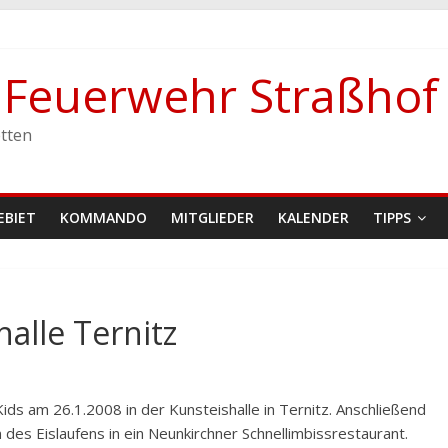
e Feuerwehr Straßhof
stetten
tten
EBIET
KOMMANDO
MITGLIEDER
KALENDER
TIPPS
halle Ternitz
ds am 26.1.2008 in der Kunsteishalle in Ternitz. Anschließend
des Eislaufens in ein Neunkirchner Schnellimbissrestaurant.