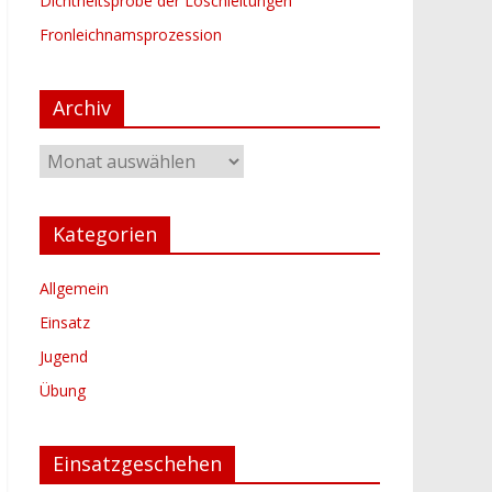
Dichtheitsprobe der Löschleitungen
Fronleichnamsprozession
Archiv
Archiv
Kategorien
Allgemein
Einsatz
Jugend
Übung
Einsatzgeschehen