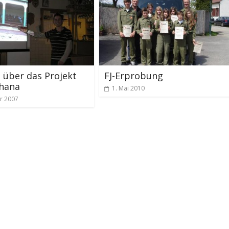
 über das Projekt
FJ-Erprobung
hana
1. Mai 2010
ar 2007