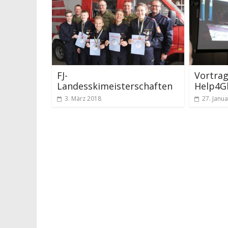
FJ-
Vortrag
Landesskimeisterschaften
Help4G
3. März 2018
27. Janu