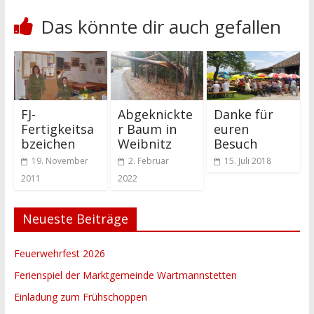
Das könnte dir auch gefallen
FJ-
Abgeknickte
Danke für
Fertigkeitsa
r Baum in
euren
bzeichen
Weibnitz
Besuch
19. November
2. Februar
15. Juli 2018
2011
2022
Neueste Beiträge
Feuerwehrfest 2026
Ferienspiel der Marktgemeinde Wartmannstetten
Einladung zum Frühschoppen