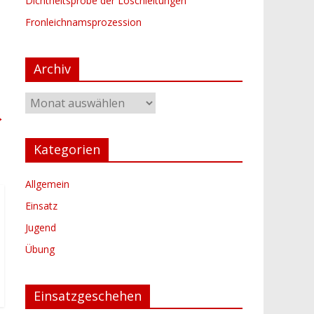
Dichtheitsprobe der Löschleitungen
Fronleichnamsprozession
Archiv
Archiv
→
Kategorien
Allgemein
Einsatz
Jugend
Übung
Einsatzgeschehen