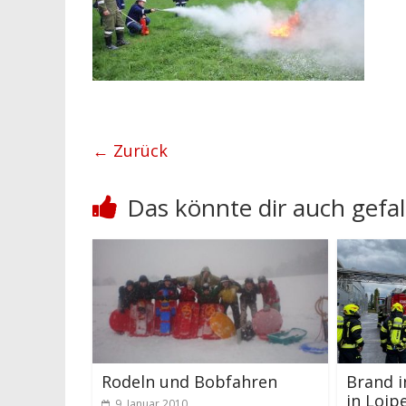
← Zurück
Das könnte dir auch gefal
Rodeln und Bobfahren
Brand 
in Loip
9. Januar 2010