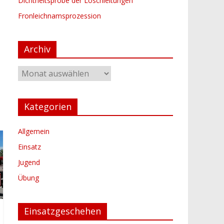
Dichtheitsprobe der Löschleitungen
Fronleichnamsprozession
Archiv
Archiv
Kategorien
Allgemein
Einsatz
Jugend
Übung
Einsatzgeschehen