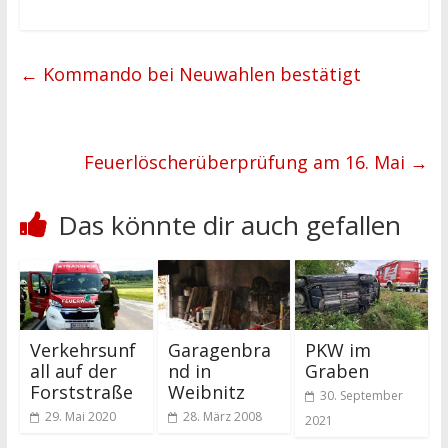
←
Kommando bei Neuwahlen bestätigt
Feuerlöscherüberprüfung am 16. Mai
→
Das könnte dir auch gefallen
Verkehrsunf
Garagenbra
PKW im
all auf der
nd in
Graben
Forststraße
Weibnitz
30. September
29. Mai 2020
28. März 2008
2021