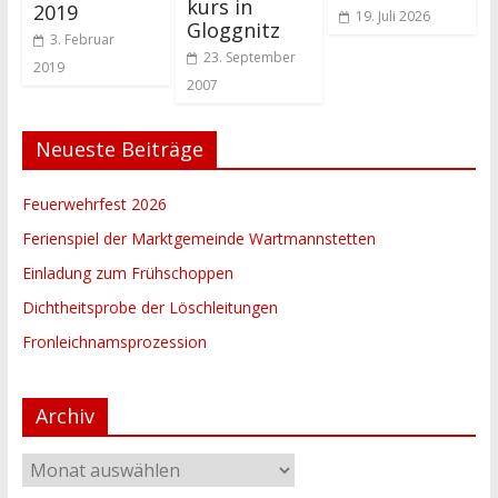
kurs in
2019
19. Juli 2026
Gloggnitz
3. Februar
23. September
2019
2007
Neueste Beiträge
Feuerwehrfest 2026
Ferienspiel der Marktgemeinde Wartmannstetten
Einladung zum Frühschoppen
Dichtheitsprobe der Löschleitungen
Fronleichnamsprozession
Archiv
Archiv