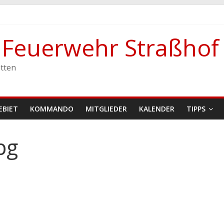
e Feuerwehr Straßhof
stetten
tten
EBIET
KOMMANDO
MITGLIEDER
KALENDER
TIPPS
pg