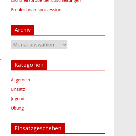
Dichtheitsprobe der Löschleitungen
Fronleichnamsprozession
Archiv
Archiv
→
Kategorien
Allgemein
Einsatz
Jugend
Übung
Einsatzgeschehen