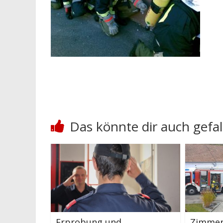
Das könnte dir auch gefal
Erprobung und
Zimmer