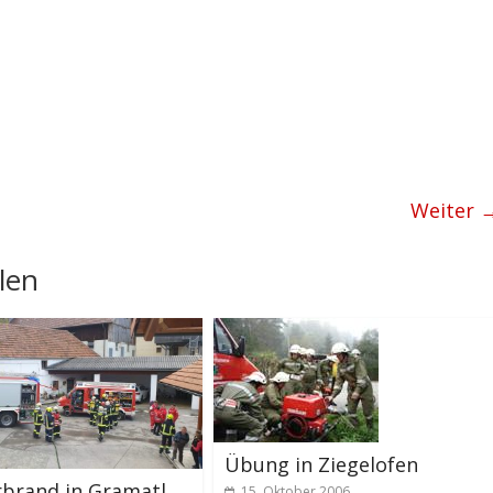
Weiter 
len
Übung in Ziegelofen
brand in Gramatl
15. Oktober 2006