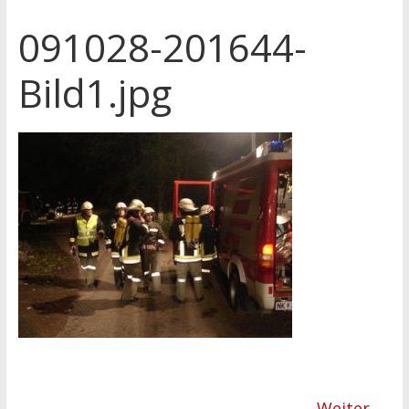
091028-201644-
Bild1.jpg
Weiter →