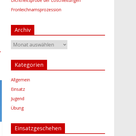
Dichtheitsprobe der Löschleitungen
Fronleichnamsprozession
Archiv
Archiv
→
Kategorien
Allgemein
Einsatz
Jugend
Übung
Einsatzgeschehen