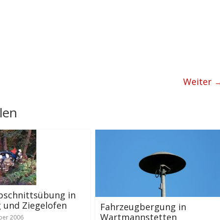
Weiter 
len
bschnittsübung in
 und Ziegelofen
Fahrzeugbergung in
Wartmannstetten
ber 2006