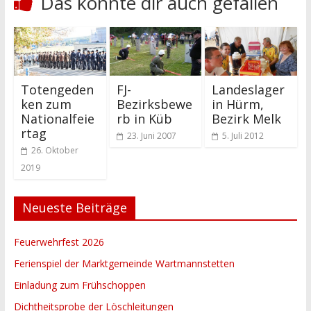
Das könnte dir auch gefallen
Totengeden
FJ-
Landeslager
ken zum
Bezirksbewe
in Hürm,
Nationalfeie
rb in Küb
Bezirk Melk
rtag
23. Juni 2007
5. Juli 2012
26. Oktober
2019
Neueste Beiträge
Feuerwehrfest 2026
Ferienspiel der Marktgemeinde Wartmannstetten
Einladung zum Frühschoppen
Dichtheitsprobe der Löschleitungen