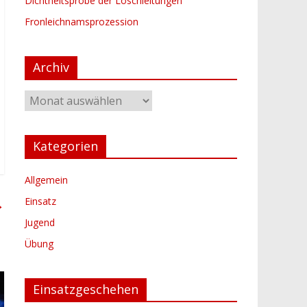
Dichtheitsprobe der Löschleitungen
Fronleichnamsprozession
Archiv
Archiv
Kategorien
Allgemein
Einsatz
→
Jugend
Übung
Einsatzgeschehen