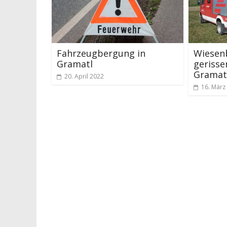
Fahrzeugbergung in
Wiesen
Gramatl
gerisse
Gramat
20. April 2022
16. März