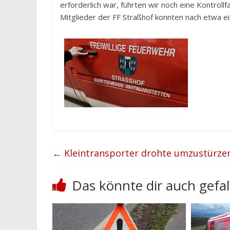
erforderlich war, führten wir noch eine Kontroll
Mitglieder der FF Straßhof konnten nach etwa e
←
Kleintransporter drohte umzustürze
Das könnte dir auch gefal