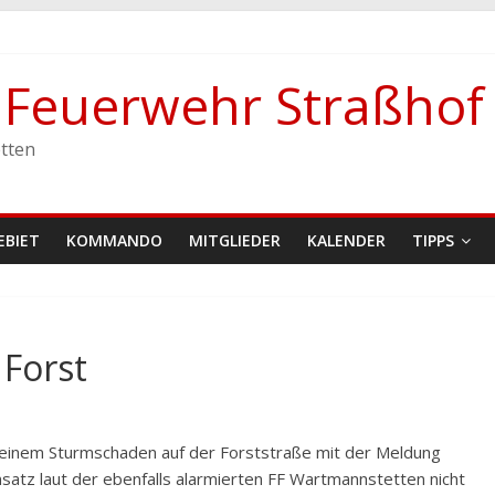
e Feuerwehr Straßhof
stetten
tten
EBIET
KOMMANDO
MITGLIEDER
KALENDER
TIPPS
Forst
 einem Sturmschaden auf der Forststraße mit der Meldung
atz laut der ebenfalls alarmierten FF Wartmannstetten nicht