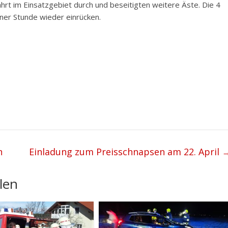
fahrt im Einsatzgebiet durch und beseitigten weitere Äste. Die 4
iner Stunde wieder einrücken.
n
Einladung zum Preisschnapsen am 22. April
len