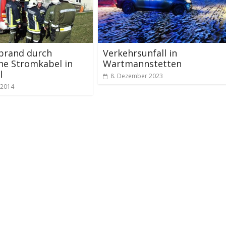
brand durch
Verkehrsunfall in
ne Stromkabel in
Wartmannstetten
l
8. Dezember 2023
 2014