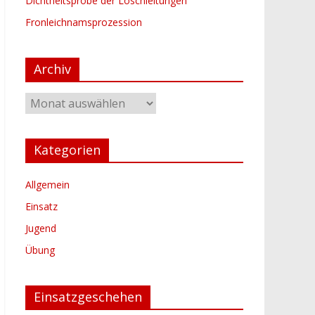
Dichtheitsprobe der Löschleitungen
Fronleichnamsprozession
Archiv
Archiv
Kategorien
Allgemein
Einsatz
Jugend
Übung
Einsatzgeschehen