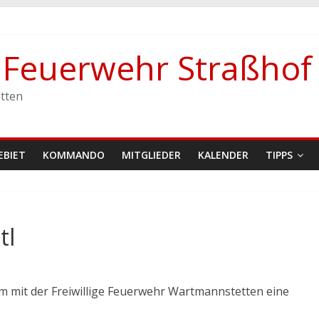
e Feuerwehr Straßhof
stetten
tten
EBIET
KOMMANDO
MITGLIEDER
KALENDER
TIPPS
tl
m mit der Freiwillige Feuerwehr Wartmannstetten eine