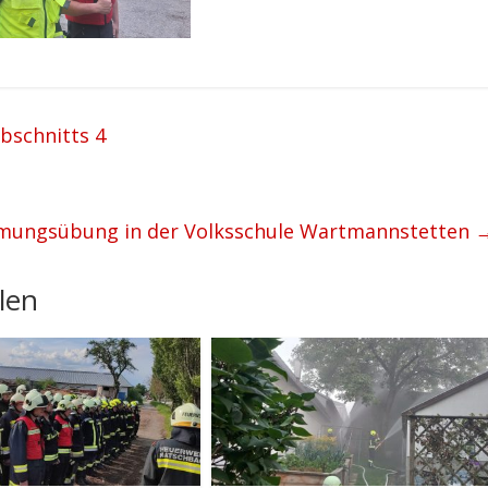
bschnitts 4
mungsübung in der Volksschule Wartmannstetten
len