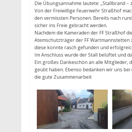
Die Übungsannahme lautete: „Stallbrand – z
Von der Freiwillige Feuerwehr Straßhof mac
den vermissten Personen. Bereits nach run
sicher ins Freie gebracht werden.
Nachdem die Kameraden der FF Straßhof die 
Atemschutzträger der FF Wartmannstetten z
diese konnte rasch gefunden und erfolgreic
Im Anschluss wurde der Stall belüftet und
Ein großes Dankeschön an alle Mitglieder, 
geübt haben. Ebenso bedanken wir uns bei
die gute Zusammenarbeit