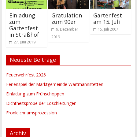
Einladung
Gratulation
Gartenfest
zum
zum 90er
am 15. Juli
Gartenfest
9. Dezember
15. Juli 2007
in Straßhof
2019
27. Juni 2019
Neueste Beiträge
Feuerwehrfest 2026
Ferienspiel der Marktgemeinde Wartmannstetten
Einladung zum Frühschoppen
Dichtheitsprobe der Löschleitungen
Fronleichnamsprozession
Archiv