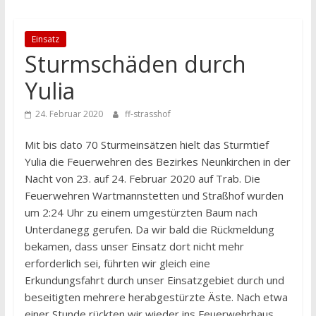
Einsatz
Sturmschäden durch
Yulia
24. Februar 2020
ff-strasshof
Mit bis dato 70 Sturmeinsätzen hielt das Sturmtief
Yulia die Feuerwehren des Bezirkes Neunkirchen in der
Nacht von 23. auf 24. Februar 2020 auf Trab. Die
Feuerwehren Wartmannstetten und Straßhof wurden
um 2:24 Uhr zu einem umgestürzten Baum nach
Unterdanegg gerufen. Da wir bald die Rückmeldung
bekamen, dass unser Einsatz dort nicht mehr
erforderlich sei, führten wir gleich eine
Erkundungsfahrt durch unser Einsatzgebiet durch und
beseitigten mehrere herabgestürzte Äste. Nach etwa
einer Stunde rückten wir wieder ins Feuerwehrhaus