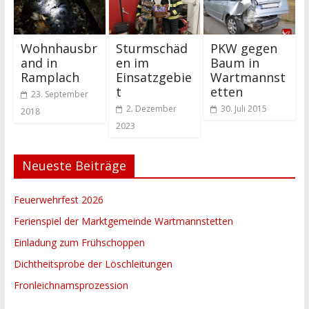
Wohnhausbr
Sturmschäd
PKW gegen
and in
en im
Baum in
Ramplach
Einsatzgebie
Wartmannst
t
etten
23. September
2. Dezember
30. Juli 2015
2018
2023
Neueste Beiträge
Feuerwehrfest 2026
Ferienspiel der Marktgemeinde Wartmannstetten
Einladung zum Frühschoppen
Dichtheitsprobe der Löschleitungen
Fronleichnamsprozession