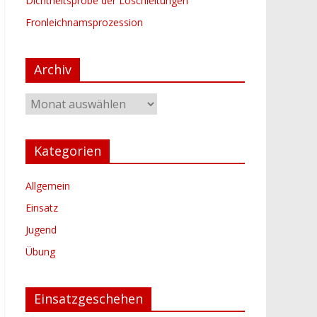
Dichtheitsprobe der Löschleitungen
Fronleichnamsprozession
Archiv
Archiv
Kategorien
Allgemein
Einsatz
Jugend
Übung
Einsatzgeschehen