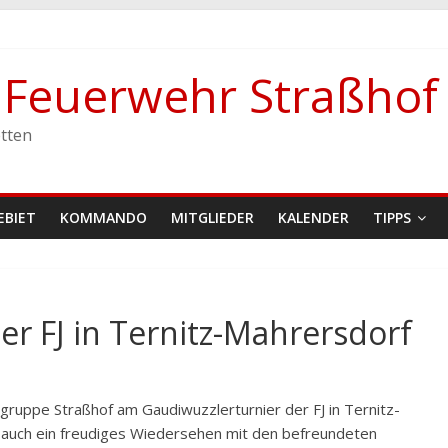
e Feuerwehr Straßhof
stetten
tten
EBIET
KOMMANDO
MITGLIEDER
KALENDER
TIPPS
er FJ in Ternitz-Mahrersdorf
uppe Straßhof am Gaudiwuzzlerturnier der FJ in Ternitz-
s auch ein freudiges Wiedersehen mit den befreundeten