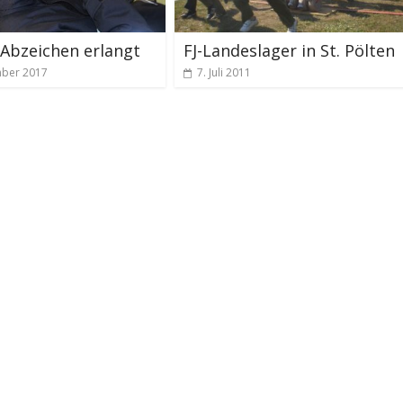
Abzeichen erlangt
FJ-Landeslager in St. Pölten
mber 2017
7. Juli 2011