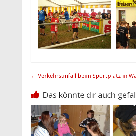
←
Verkehrsunfall beim Sportplatz in 
Das könnte dir auch gefal