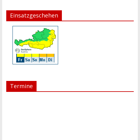
Einsatzgeschehen
Termine