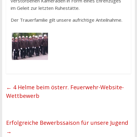
verstorbenen Kameraden in Form eines Ehrenzuges
im Geleit zur letzten Ruhestätte.
Der Trauerfamilie gilt unsere aufrichtige Anteilnahme.
←
4 Helme beim österr. Feuerwehr-Website-
Wettbewerb
Erfolgreiche Bewerbssaison für unsere Jugend
→