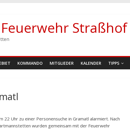
e Feuerwehr Straßhof
stetten
tten
EBIET
KOMMANDO
MITGLIEDER
KALENDER
TIPPS
matl
 22 Uhr zu einer Personensuche in Gramatl alarmiert. Nach
Wartmannstetten wurden gemeinsam mit der Feuerwehr