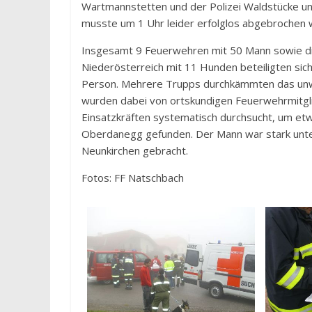
Wartmannstetten und der Polizei Waldstücke un
musste um 1 Uhr leider erfolglos abgebrochen
Insgesamt 9 Feuerwehren mit 50 Mann sowie di
Niederösterreich mit 11 Hunden beteiligten sic
Person. Mehrere Trupps durchkämmten das unw
wurden dabei von ortskundigen Feuerwehrmitgl
Einsatzkräften systematisch durchsucht, um etw
Oberdanegg gefunden. Der Mann war stark unte
Neunkirchen gebracht.
Fotos: FF Natschbach