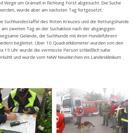
d Wege um Gramatl in Richtung Forst abgesucht. Die Suche
 werden, wurde aber am nächsten Tag fortgesetzt.
e Suchhundestaffel des Roten Kreuzes und die Rettungshunde
h am zweiten Tag an der Suchaktion nach der abgängigen
egsame Gelände, die Suchhunde mit ihren Hundeführern
iedern begleitet. Über 10 Quadratkilometer wurden von den
a 15 Uhr wurde die vermisste Person schließlich nahe
rkühlt und wurde vom NAW Neunkirchen ins Landesklinikum