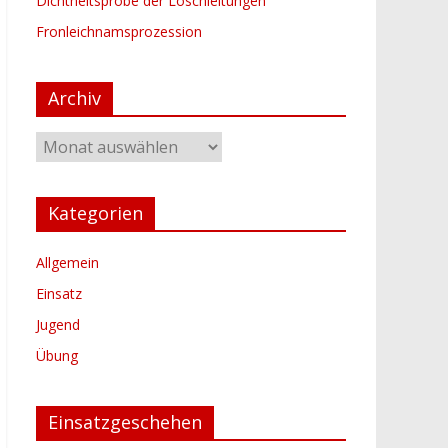
Dichtheitsprobe der Löschleitungen
Fronleichnamsprozession
Archiv
Archiv
Kategorien
Allgemein
Einsatz
Jugend
Übung
Einsatzgeschehen