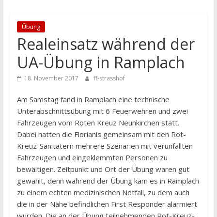
Übung
Realeinsatz während der
UA-Übung in Ramplach
18. November 2017
ff-strasshof
Am Samstag fand in Ramplach eine technische
Unterabschnittsübung mit 6 Feuerwehren und zwei
Fahrzeugen vom Roten Kreuz Neunkirchen statt.
Dabei hatten die Florianis gemeinsam mit den Rot-
Kreuz-Sanitätern mehrere Szenarien mit verunfallten
Fahrzeugen und eingeklemmten Personen zu
bewältigen. Zeitpunkt und Ort der Übung waren gut
gewählt, denn während der Übung kam es in Ramplach
zu einem echten medizinischen Notfall, zu dem auch
die in der Nähe befindlichen First Responder alarmiert
wurden. Die an der Übung teilnehmenden Rot-Kreuz-