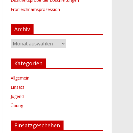
Dichtheitsprobe der Löschleitungen
Fronleichnamsprozession
Archiv
Archiv
Kategorien
Allgemein
Einsatz
Jugend
Übung
Einsatzgeschehen