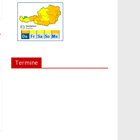
→
Termine