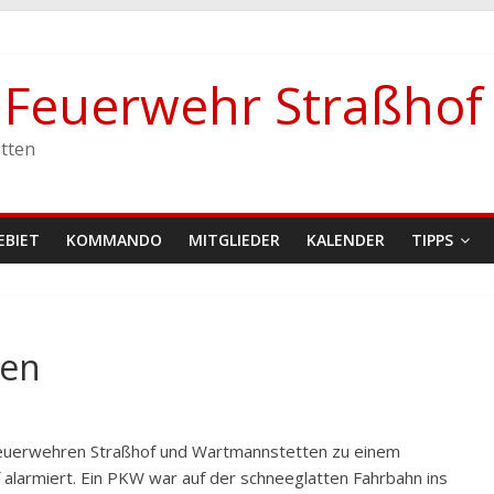
stetten
e Feuerwehr Straßhof
tten
EBIET
KOMMANDO
MITGLIEDER
KALENDER
TIPPS
ten
Feuerwehren Straßhof und Wartmannstetten zu einem
f alarmiert. Ein PKW war auf der schneeglatten Fahrbahn ins