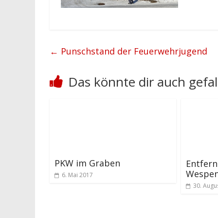
←
Punschstand der Feuerwehrjugend
Das könnte dir auch gefal
PKW im Graben
Entfern
Wespen
6. Mai 2017
30. Augu