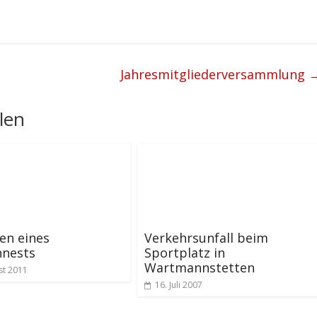
Jahresmitgliederversammlung
len
en eines
Verkehrsunfall beim
nests
Sportplatz in
Wartmannstetten
st 2011
16. Juli 2007