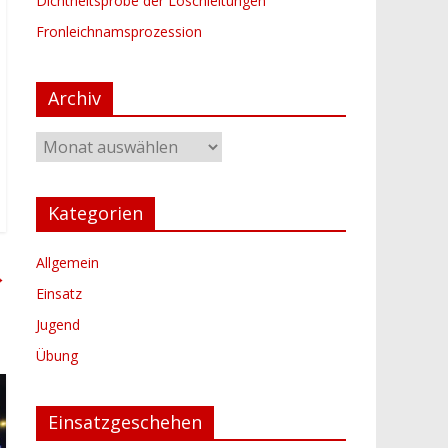
Dichtheitsprobe der Löschleitungen
Fronleichnamsprozession
Archiv
Archiv
Kategorien
Allgemein
→
Einsatz
Jugend
Übung
Einsatzgeschehen