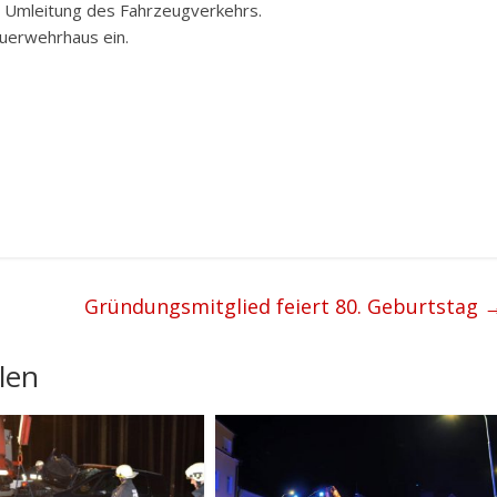
d Umleitung des Fahrzeugverkehrs.
euerwehrhaus ein.
Gründungsmitglied feiert 80. Geburtstag
len