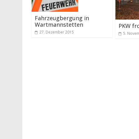
Fahrzeugbergung in
Wartmannstetten
PKW fr
27. Dezember 2015
5. Nove