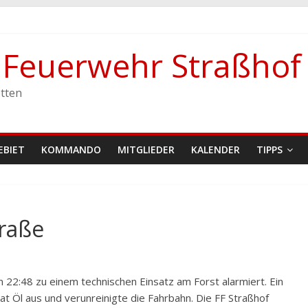
e Feuerwehr Straßhof
stetten
tten
EBIET
KOMMANDO
MITGLIEDER
KALENDER
TIPPS
traße
22:48 zu einem technischen Einsatz am Forst alarmiert. Ein
t Öl aus und verunreinigte die Fahrbahn. Die FF Straßhof