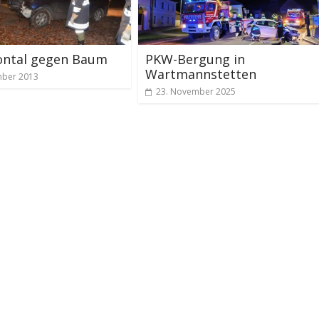
ontal gegen Baum
PKW-Bergung in
Wartmannstetten
mber 2013
23. November 2025